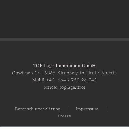
TOP Lage Immobilien GmbH
Obwiesen 14 | 6365 Kirchberg in Tirol / Austria
Mobil +43 664 / 750 26 743
office@toplage.tirol
Datenschutzerklärung
Impressum
Presse