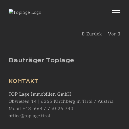
Zum
Inhalt
springen
Zurück
Vor
Bauträger Toplage
KONTAKT
TOP Lage Immobilien GmbH
Obwiesen 14 | 6365 Kirchberg in Tirol / Austria
Mobil +43 664 / 750 26 743
office@toplage.tirol