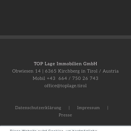
TOP Lage Immobilien GmbH
Obwiesen 14 | 6365 Kirchberg in Tirol / Austria
Mobil +43 664 / 750 26 743
office@toplage.tirol
Datenschutzerklärung
Impressum
Presse
Diese Website nutzt Cookies, um bestmögliche