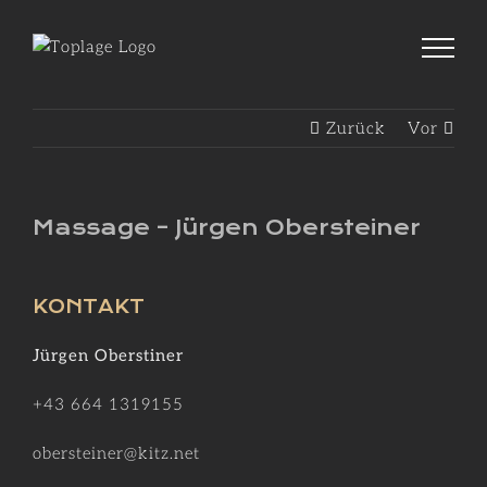
Zum
Inhalt
springen
Zurück
Vor
Massage – Jürgen Obersteiner
KONTAKT
Jürgen Oberstiner
+43 664 1319155
obersteiner@kitz.net