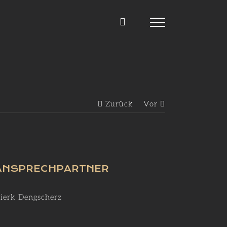
Zurück
Vor
ANSPRECHPARTNER
ierk Dengscherz