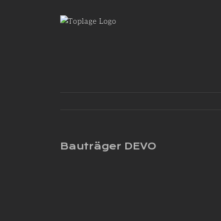
Zum
Inhalt
springen
Bauträger DEVO