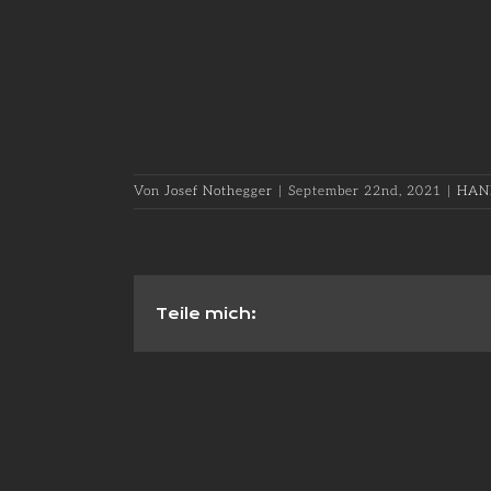
Von
Josef Nothegger
|
September 22nd, 2021
|
HAN
Teile mich: