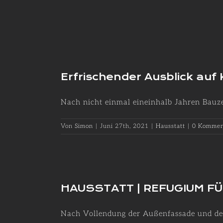
Erfrischender Ausblick auf 
Nach nicht einmal eineinhalb Jahren Bauzei
Von
Simon
|
Juni 27th, 2021
|
Hausstatt
|
0 Kommen
HAUSSTATT | REFUGIUM F
Nach Vollendung der Außenfassade und dem 