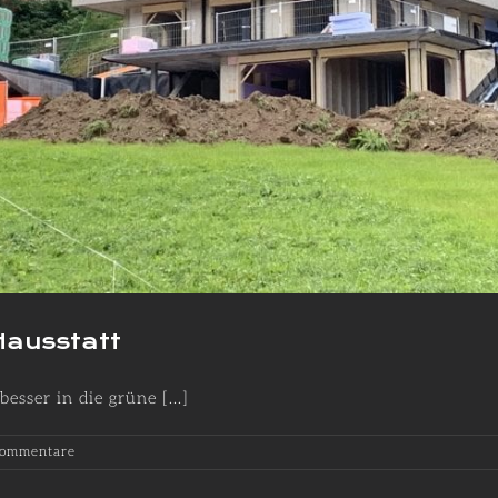
Hausstatt
sser in die grüne [...]
Kommentare