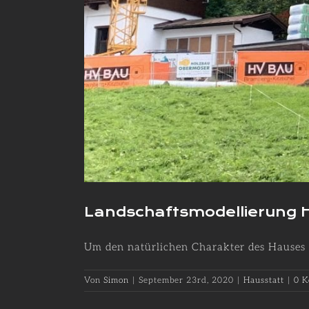
Landschaftsmodellierung 
Um den natürlichen Charakter des Hauses be
Von
Simon
|
September 23rd, 2020
|
Hausstatt
|
0 