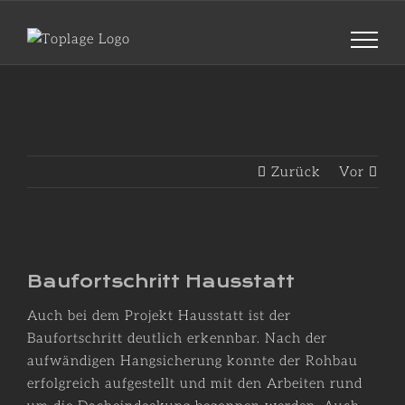
Zum
Inhalt
springen
Zurück
Vor
Zeige
grösseres
Baufortschritt Hausstatt
Bild
Auch bei dem Projekt Hausstatt ist der
Baufortschritt deutlich erkennbar. Nach der
aufwändigen Hangsicherung konnte der Rohbau
erfolgreich aufgestellt und mit den Arbeiten rund