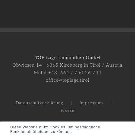
TOP Lage Immobilien GmbH
Obwiesen 14 | 6365 Kirchberg in Tirol / Austria
Mobil +43 664 / 750 26 743
office@toplage.tirol
Datenschutzerklärung
Impressum
Presse
Diese Website nutzt Cookies, um bestmögliche
Funktionalität bieten zu können.