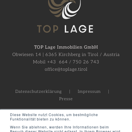
TOP Lage Immobilien GmbH
Obwiesen 14 | 6365 Kirchberg in Tirol / Austria
Mobil +43 664 / 750 26 743
office@toplage.tirol
Datenschutzerklärung
Impressum
Presse
Diese Website nutzt Cookies, um bestmögliche
Funktionalität bieten zu können.
Wenn Sie ablehnen, werden Ihre Informationen beim
Besuch dieser Website nicht erfasst. In Ihrem Browser wird