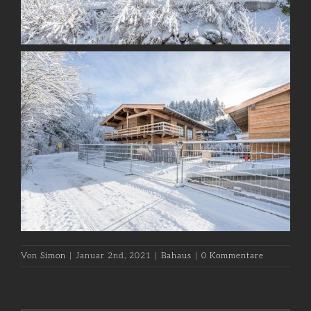
Von
Simon
|
Januar 2nd, 2021
|
Bahaus
|
0 Kommentare