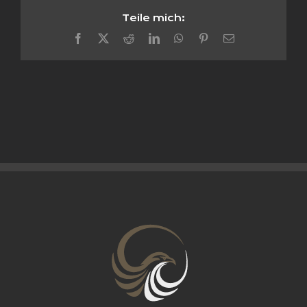
Teile mich:
Facebook
X
Reddit
LinkedIn
WhatsApp
Pinterest
E-
Mail