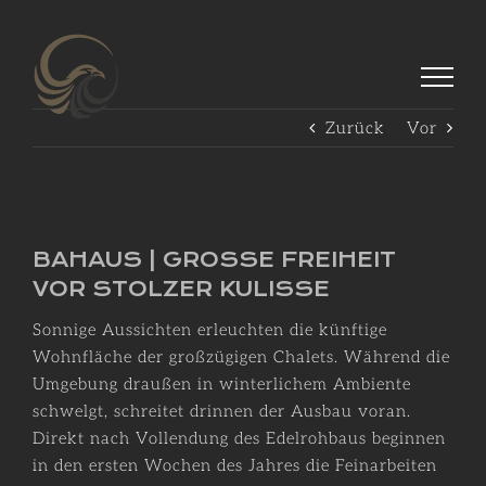
Zum
Inhalt
springen
Zurück
Vor
Zeige
grösseres
BAHAUS | GROSSE FREIHEIT
Bild
VOR STOLZER KULISSE
Sonnige Aussichten erleuchten die künftige
Wohnfläche der großzügigen Chalets. Während die
Umgebung draußen in winterlichem Ambiente
schwelgt, schreitet drinnen der Ausbau voran.
Direkt nach Vollendung des Edelrohbaus beginnen
in den ersten Wochen des Jahres die Feinarbeiten