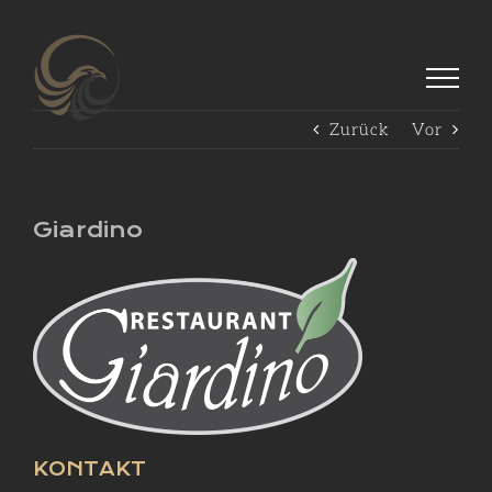
Zum
Inhalt
springen
Zurück
Vor
Giardino
KONTAKT