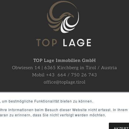
TOP Lage Immobilien GmbH
Obwiesen 14 | 6365 Kirchberg in Tirol / Austria
Mobil +43 664 / 750 26 743
office@toplage.tirol
, um bestmögliche Funktionalität bieten zu können.
Datenschutzerklärung
Impressum
Presse
hre Informationen beim Besuch dieser Website nicht erfasst. In Ihrem
aran zu erinnern, dass Sie nicht verfolgt werden möchten.
AKZEPT