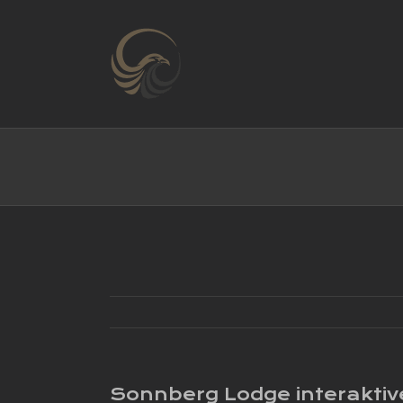
Zum
Inhalt
springen
Sonnberg Lodge interaktiv