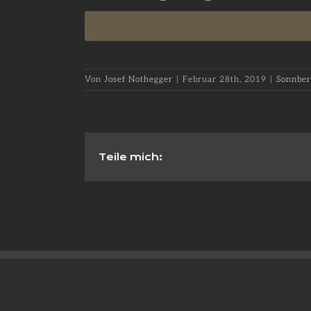
Von
Josef Nothegger
|
Februar 28th, 2019
|
Sonnber
Teile mich: