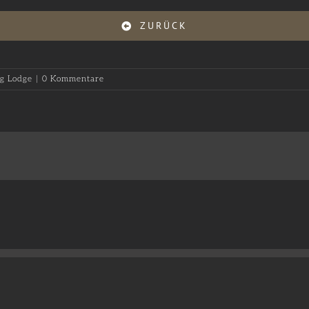
ZURÜCK
g Lodge
|
0 Kommentare