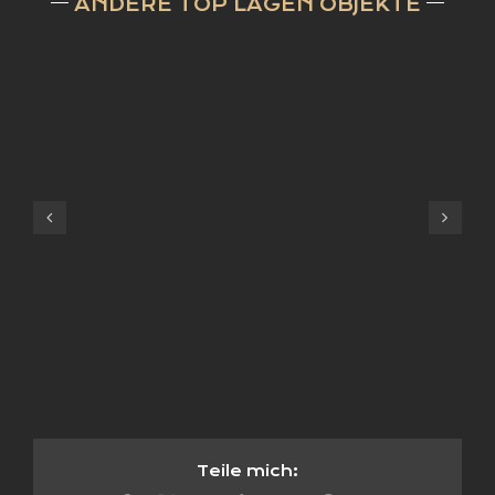
ANDERE TOP LAGEN OBJEKTE
Teile mich: