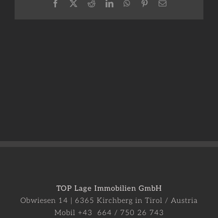
Facebook
X
Reddit
LinkedIn
WhatsApp
Pinterest
E-
Mail
TOP Lage Immobilien GmbH
Obwiesen 14 | 6365 Kirchberg in Tirol / Austria
Mobil +43 664 / 750 26 743