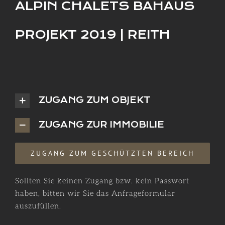
ALPIN CHALETS BAHAUS
PROJEKT 2019 | REITH
ZUGANG ZUM OBJEKT
ZUGANG ZUR IMMOBILIE
ZUGANG ZUM GESCHÜTZTEN BEREICH
Sollten Sie keinen Zugang bzw. kein Passwort
haben, bitten wir Sie das Anfrageformular
auszufüllen.