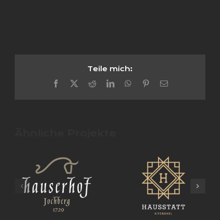
Teile mich:
Facebook
X
Reddit
LinkedIn
WhatsApp
Pinterest
E-
Mail
Ähnliche Projekte