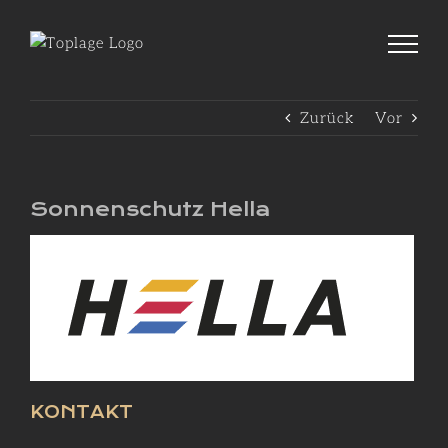
Zum
Inhalt
springen
Zurück
Vor
Sonnenschutz Hella
KONTAKT