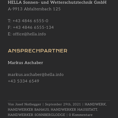
HELLA Sonnen- und Wetterschutztechnik GmbH
A-9913 Abfaltersbach 125
T: +43 4846 6555-0
F: +43 4846 6555-134
E: office@hella.info
ANSPRECHPARTNER
Markus Aschaber
markus.aschaber@hella.info
+43 5334 6549
Von
Josef Nothegger
|
September 29th, 2021
|
HANDWERK
,
HANDWERKER BAHAUS
,
HANDWERKER HAUSSTATT
,
HANDWERKER SONNBERGLODGE
|
0 Kommentare