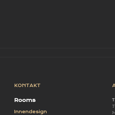
KONTAKT
Rooms
T
T
Innendesign
M