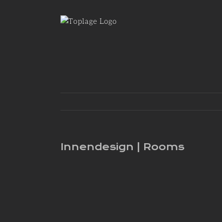
Zum
Inhalt
springen
Innendesign | Rooms