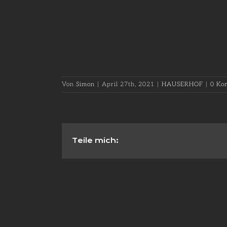
Von
Simon
|
April 27th, 2021
|
HAUSERHOF
|
0 Ko
Teile mich: