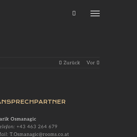
Zurück
Vor
ANSPRECHPARTNER
arik Osmanagic
elefon:
+43 463 264 679
ail:
T.Osmanagic@rooms.co.at