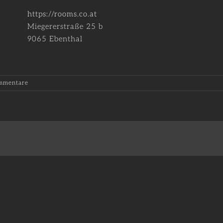
https://rooms.co.at
Miegererstraße 25 b
9065 Ebenthal
mmentare