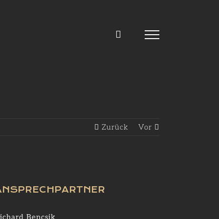
Zurück
Vor
ANSPRECHPARTNER
ichard Bencsik