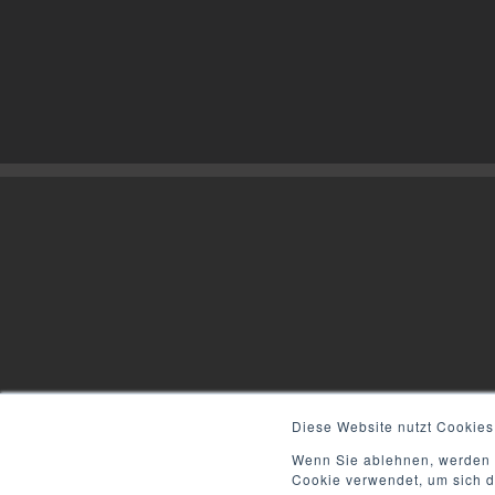
Diese Website nutzt Cookies
Wenn Sie ablehnen, werden I
Cookie verwendet, um sich d