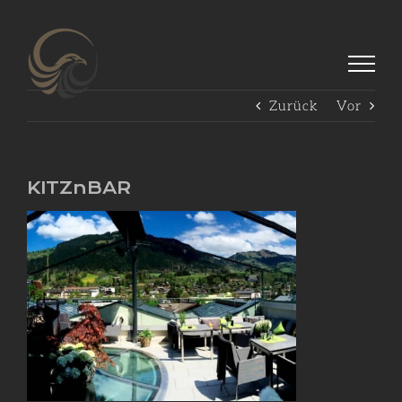
Zum
Inhalt
springen
Zurück
Vor
KITZnBAR