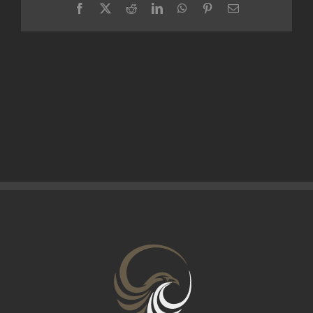
Facebook
X
Reddit
LinkedIn
WhatsApp
Pinterest
E-
Mail