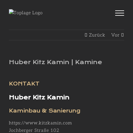
Zum
Inhalt
springen
Zurück
Vor
Huber Kitz Kamin | Kamine
KONTAKT
Huber Kitz Kamin
Kaminbau & Sanierung
https://www.kitzkamin.com
Jochberger Straße 102