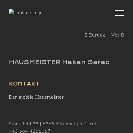
Zum
Inhalt
springen
Zurück
Vor
HAUSMEISTER Hakan Sarac
KONTAKT
Der mobile Hausmeister
Stöcklfeld 38
|
6365
Kirchberg in Tirol
+43 664 4366167