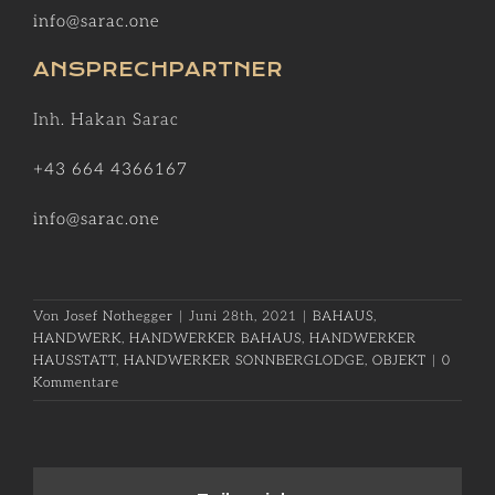
info@sarac.one
ANSPRECHPARTNER
Inh. Hakan Sarac
+43 664 4366167
info@sarac.one
Von
Josef Nothegger
|
Juni 28th, 2021
|
BAHAUS
,
HANDWERK
,
HANDWERKER BAHAUS
,
HANDWERKER
HAUSSTATT
,
HANDWERKER SONNBERGLODGE
,
OBJEKT
|
0
Kommentare