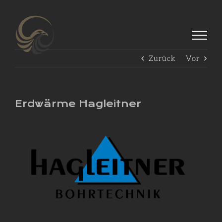
Zum
Inhalt
springen
Zurück
Vor
Erdwärme Hagleitner