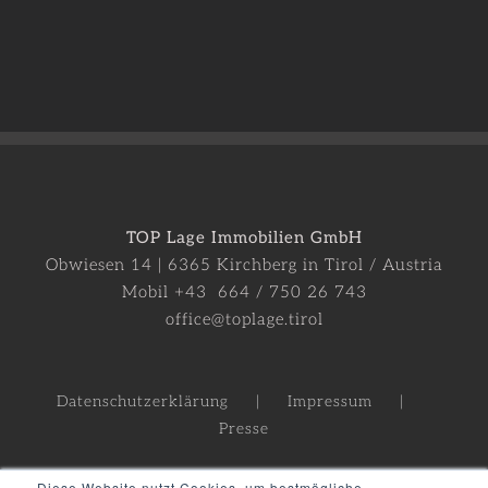
TOP Lage Immobilien GmbH
Obwiesen 14 | 6365 Kirchberg in Tirol / Austria
Mobil +43 664 / 750 26 743
office@toplage.tirol
Datenschutzerklärung
Impressum
Presse
Diese Website nutzt Cookies, um bestmögliche