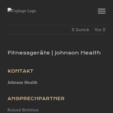
Zum
Inhalt
springen
Zurück
Vor
Fitnessgeräte | Johnson Health
KONTAKT
Johnson Health
ANSPRECHPARTNER
Roland Breitfuss