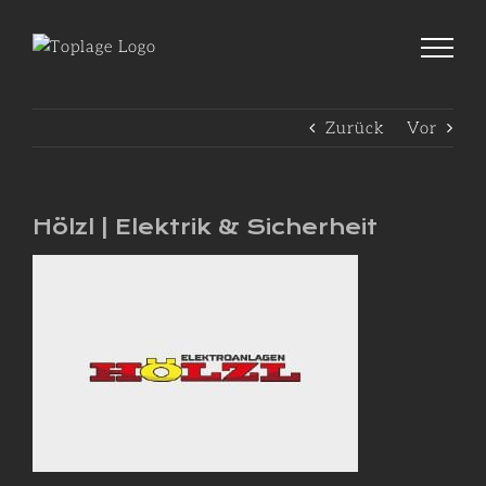
Zum
Inhalt
springen
Zurück
Vor
Hölzl | Elektrik & Sicherheit