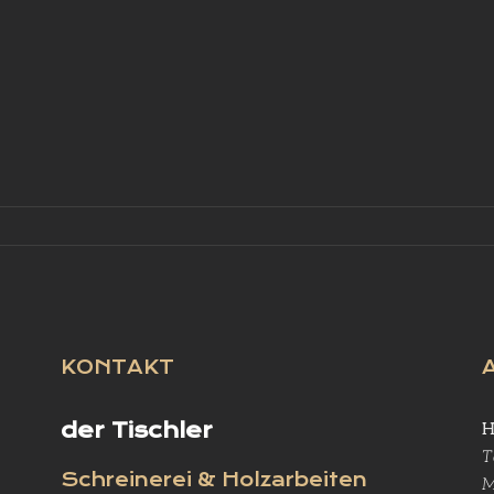
KONTAKT
der Tischler
H
T
Schreinerei & Holzarbeiten
M