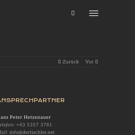
Zurück
Vor
ANSPRECHPARTNER
ans Peter Hetzenauer
elefon:
+43 5357 3781
ail:
info@dertischler.net