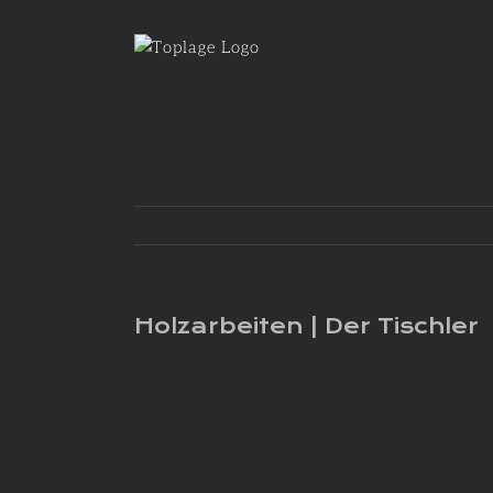
Zum
Inhalt
springen
Holzarbeiten | Der Tischler