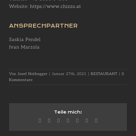
Website:
https://www.chizzo.at
ANSPRECHPARTNER
Saskia Pendel
Ivan Marzola
Von
Josef Nothegger
|
Januar 27th, 2021
|
RESTAURANT
|
0
Kommentare
Teile mich:
Facebook
X
Reddit
LinkedIn
WhatsApp
Pinterest
E-
Mail