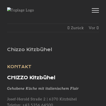
Zum
Inhalt
springen
Zurück
Vor
Chizzo Kitzbühel
KONTAKT
CHIZZO Kitzbühel
Gehobene Küche mit italienischem Flair
Josef-Herold Straße 2 | 6370 Kitzbühel
Telefon: +43 5356 64500