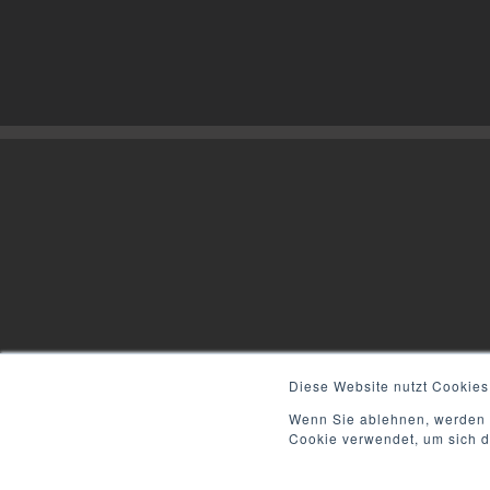
Diese Website nutzt Cookies
Wenn Sie ablehnen, werden I
Cookie verwendet, um sich d