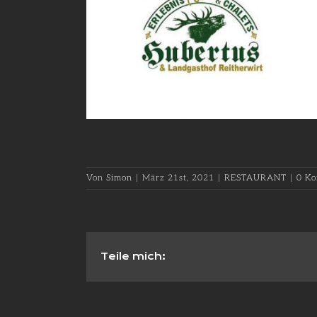
Von
Simon
|
März 21st, 2021
|
RESTAURANT
|
0 K
Teile mich: