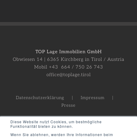
TOP Lage Immobilien GmbH
Obwiesen 14 | 6365 Kirchberg in Tirol / Austria
Mobil +43 664 / 750 26 743
office@toplage.tirol
Datenschutzerklärung
Impressum
Presse
Diese Website nutzt Cookies, um bestmögliche
Funktionalität bieten zu können.
Wenn Sie ablehnen, werden Ihre Informationen beim