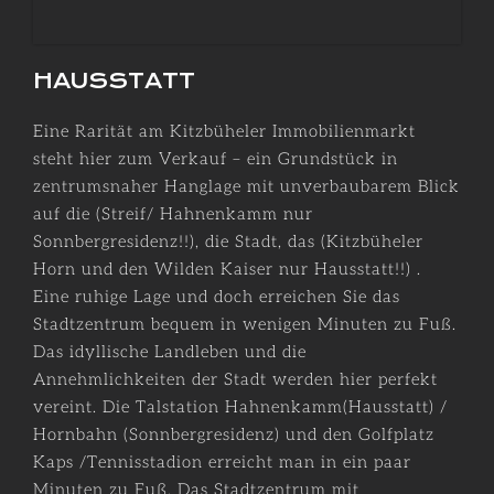
HAUSSTATT
Eine Rarität am Kitzbüheler Immobilienmarkt
steht hier zum Verkauf – ein Grundstück in
zentrumsnaher Hanglage mit unverbaubarem Blick
auf die (Streif/ Hahnenkamm nur
Sonnbergresidenz!!), die Stadt, das (Kitzbüheler
Horn und den Wilden Kaiser nur Hausstatt!!) .
Eine ruhige Lage und doch erreichen Sie das
Stadtzentrum bequem in wenigen Minuten zu Fuß.
Das idyllische Landleben und die
Annehmlichkeiten der Stadt werden hier perfekt
vereint. Die Talstation Hahnenkamm(Hausstatt) /
Hornbahn (Sonnbergresidenz) und den Golfplatz
Kaps /Tennisstadion erreicht man in ein paar
Minuten zu Fuß. Das Stadtzentrum mit