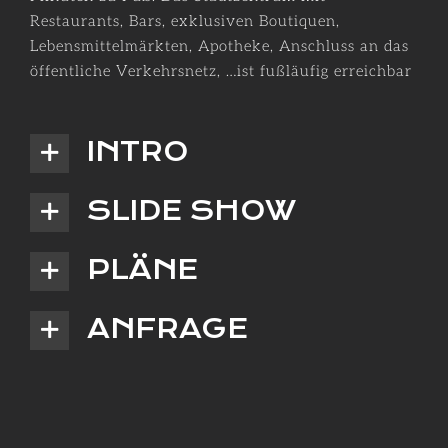
Restaurants, Bars, exklusiven Boutiquen,
Lebensmittelmärkten, Apotheke, Anschluss an das
öffentliche Verkehrsnetz, …ist fußläufig erreichbar
INTRO
SLIDE SHOW
PLÄNE
ANFRAGE