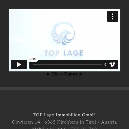
GALERY
TOP Lage Immobilien GmbH
Obwiesen 14 | 6365 Kirchberg in Tirol / Austria