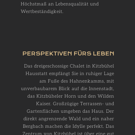
Höchstmaß an Lebensqualität und
Wertbeständigkeit.
PERSPEKTIVEN FÜRS LEBEN
Das dreigeschossige Chalet in Kitzbühel
Hausstatt empfängt Sie in ruhiger Lage
am Fuße des Hahnenkamms, mit
unverbaubarem Blick auf die Innenstadt,
das Kitzbüheler Horn und den Wilden
Kaiser. Großzügige Terrassen- und
Gartenflächen umgeben das Haus. Der
direkt angrenzende Wald und ein naher
Bergbach machen die Idylle perfekt. Das
Zentrum von Kitzbühel ist über eine gut