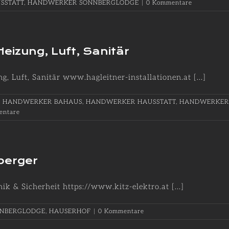
SSTATT
,
HANDWERKER SONNBERGLODGE
|
0 Kommentare
Heizung, Luft, Sanitär
 Luft, Sanitär www.hagleitner-installationen.at [...]
,
HANDWERKER BAHAUS
,
HANDWERKER HAUSSTATT
,
HANDWERKER
entare
nberger
 & Sicherheit https://www.kitz-elektro.at [...]
NBERGLODGE
,
HAUSERHOF
|
0 Kommentare