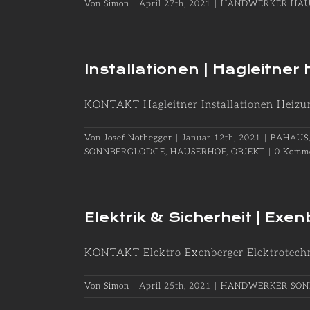
Von
Simon
|
April 27th, 2021
|
HANDWERKER HAU
Installationen | Hagleitner 
KONTAKT Hagleitner Installationen Heizung,
Von
Josef Nothegger
|
Januar 12th, 2021
|
BAHAUS
SONNBERGLODGE
,
HAUSERHOF
,
OBJEKT
|
0 Komm
Elektrik & Sicherheit | Exe
KONTAKT Elektro Exenberger Elektrotechnik
Von
Simon
|
April 25th, 2021
|
HANDWERKER SON