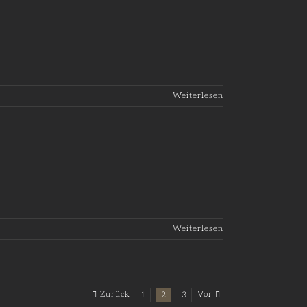
Weiterlesen
Weiterlesen
Zurück
Vor
1
2
3