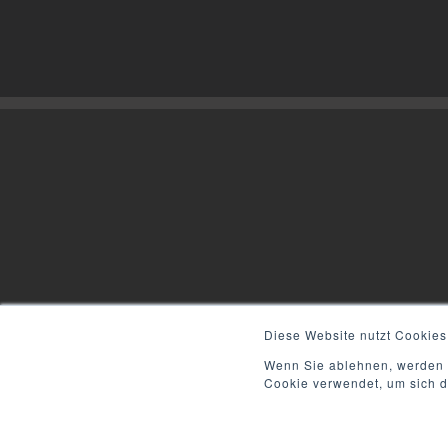
Diese Website nutzt Cookies
Wenn Sie ablehnen, werden I
Cookie verwendet, um sich d
©
2021
| All Rights Reserved