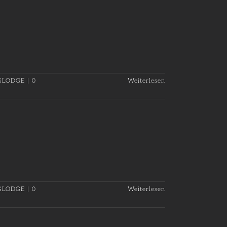
GLODGE
|
0
Weiterlesen
GLODGE
|
0
Weiterlesen