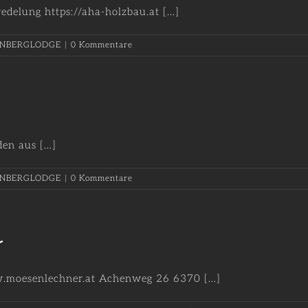
lung https://aha-holzbau.at [...]
NBERGLODGE
|
0 Kommentare
n aus [...]
NBERGLODGE
|
0 Kommentare
r
oesenlechner.at Achenweg 26 6370 [...]