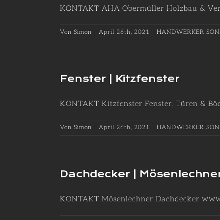
KONTAKT AHA Obermüller Holzbau & Verede
Von
Simon
|
April 26th, 2021
|
HANDWERKER SON
Fenster | Kitzfenster
KONTAKT Kitzfenster Fenster, Türen & Böde
Von
Simon
|
April 26th, 2021
|
HANDWERKER SON
Dachdecker | Mösenlechne
KONTAKT Mösenlechner Dachdecker www.m