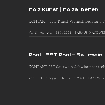
Holz Kunst | Holzarbeiten
KONTAKT Holz Kunst Wohnstilberatung & H
Von
Simon
|
April 26th, 2021
|
BAHAUS
,
HANDWER
Pool | SST Pool – Saurwein
KONTAKT SST Saurwein Schwimmbadtechnik
Von
Josef Nothegger
|
Juni 28th, 2021
|
HANDWERK