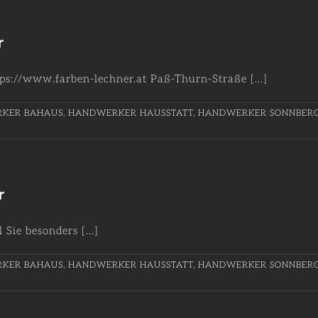
r
s://www.farben-lechner.at Paß-Thurn-Straße [...]
KER BAHAUS
,
HANDWERKER HAUSSTATT
,
HANDWERKER SONNBER
r
ie besonders [...]
KER BAHAUS
,
HANDWERKER HAUSSTATT
,
HANDWERKER SONNBER