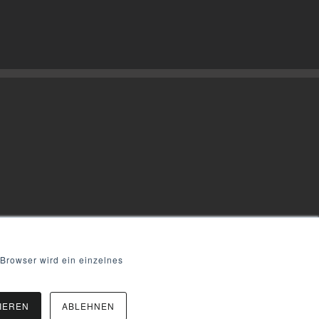
 Browser wird ein einzelnes
IEREN
ABLEHNEN
LinkedIn
Facebook