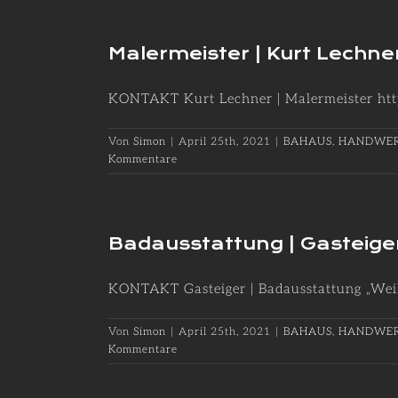
Malermeister | Kurt Lechne
KONTAKT Kurt Lechner | Malermeister http
Von
Simon
|
April 25th, 2021
|
BAHAUS
,
HANDWER
Kommentare
Badausstattung | Gasteige
KONTAKT Gasteiger | Badausstattung „Weil S
Von
Simon
|
April 25th, 2021
|
BAHAUS
,
HANDWER
Kommentare